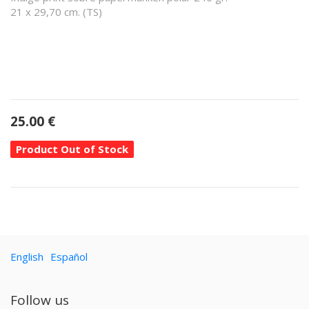
21 x 29,70 cm. (TS)
25.00
€
Product Out of Stock
English
Español
Follow us