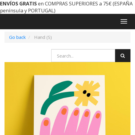
ENVÍOS GRATIS
en COMPRAS SUPERIORES a 75€ (ESPAÑA
península y PORTUGAL)
Togg
navig
Go back
Hand (S)