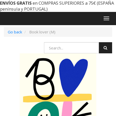
ENVÍOS GRATIS
en COMPRAS SUPERIORES a 75€ (ESPAÑA
península y PORTUGAL)
Togg
navig
Go back
Book lover (M)