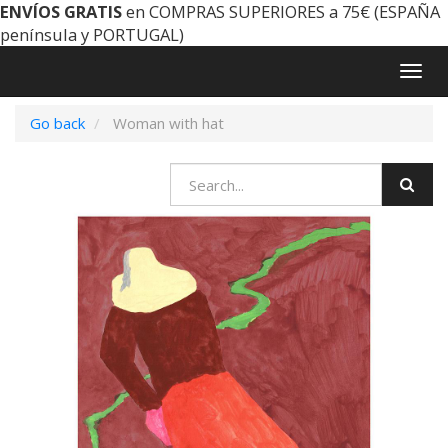
ENVÍOS GRATIS
en COMPRAS SUPERIORES a 75€ (ESPAÑA
península y PORTUGAL)
Togg
navig
Go back
Woman with hat