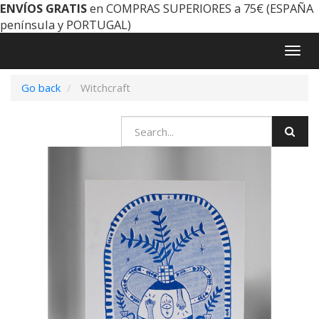
ENVÍOS GRATIS
en COMPRAS SUPERIORES a 75€ (ESPAÑA
península y PORTUGAL)
Togg
navig
Go back
Witchcraft