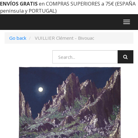
ENVÍOS GRATIS
en COMPRAS SUPERIORES a 75€ (ESPAÑA
península y PORTUGAL)
Togg
navig
Go back
VUILLIER Clément - Bivouac