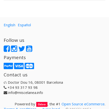
English
Español
Follow us
Payments
Contact us
c\ Doctor Dou 16, 08001 Barcelona
+34 93 317 93 98
info@miscelanea.info
Powered by
, the #1
Open Source eCommerce
.
Odoo