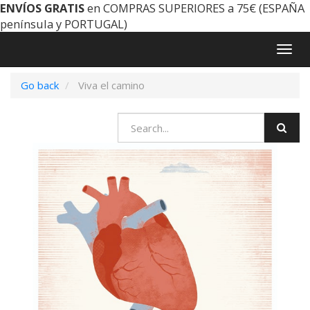
ENVÍOS GRATIS
en COMPRAS SUPERIORES a 75€ (ESPAÑA
península y PORTUGAL)
Togg
navig
Go back
Viva el camino