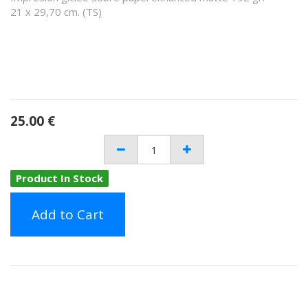
21 x 29,70 cm. (TS)
25.00
€
Product In Stock
Add to Cart