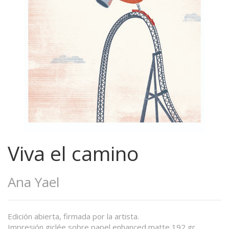
Viva el camino
Ana Yael
Edición abierta, firmada por la artista.
Impresión giclée sobre papel enhanced matte 192 gr.