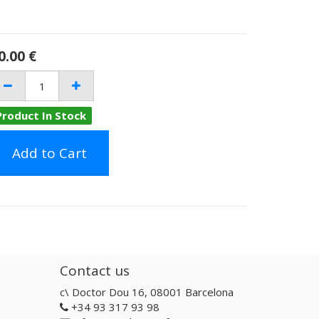
0.00
€
Product In Stock
Add to Cart
Contact us
c\ Doctor Dou 16, 08001 Barcelona
+34 93 317 93 98