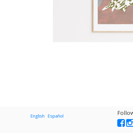
Follo
English
Español