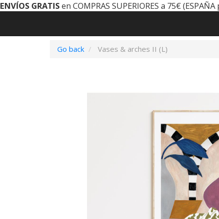
ENVÍOS GRATIS
en COMPRAS SUPERIORES a 75€ (ESPAÑA 
Go back
Vases & arches II (L)