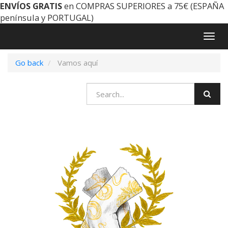
ENVÍOS GRATIS
en COMPRAS SUPERIORES a 75€ (ESPAÑA
península y PORTUGAL)
Togg
navig
Go back
Vamos aquí