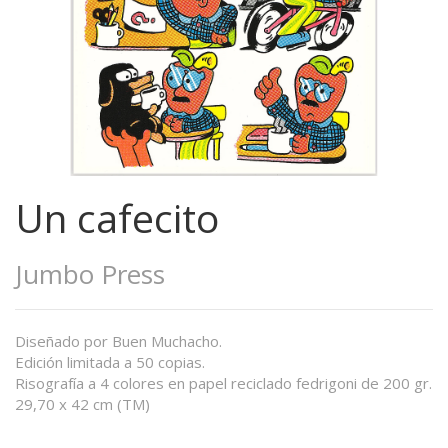
Un cafecito
Jumbo Press
Diseñado por Buen Muchacho.
Edición limitada a 50 copias.
Risografía a 4 colores en papel reciclado fedrigoni de 200 gr.
29,70 x 42 cm (TM)