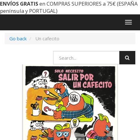
ENVÍOS GRATIS
en COMPRAS SUPERIORES a 75€ (ESPAÑA
península y PORTUGAL)
Togg
navig
Go back
Un cafecito