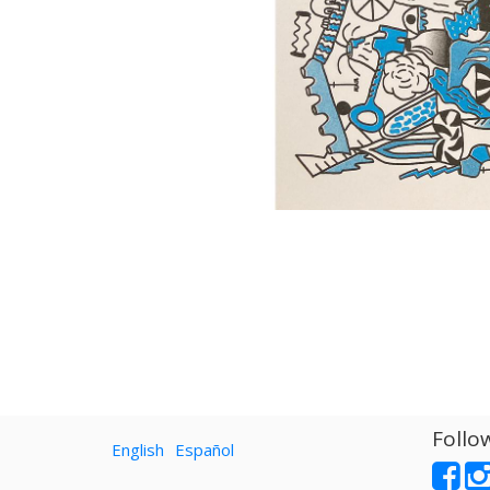
Follo
English
Español