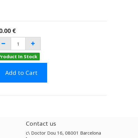
0.00
€
Product In Stock
Add to Cart
Contact us
c\ Doctor Dou 16, 08001 Barcelona