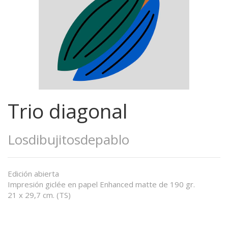
Trio diagonal
Losdibujitosdepablo
Edición abierta
Impresión giclée en papel Enhanced matte de 190 gr.
21 x 29,7 cm. (TS)