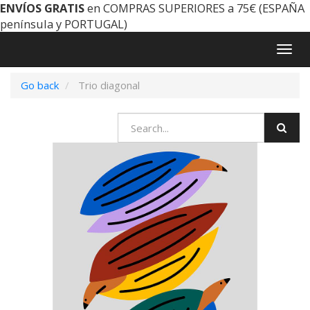
ENVÍOS GRATIS
en COMPRAS SUPERIORES a 75€ (ESPAÑA
península y PORTUGAL)
Togg
navig
Go back
Trio diagonal