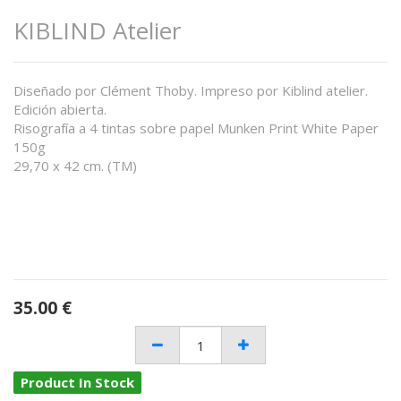
KIBLIND Atelier
Diseñado por Clément Thoby. Impreso por Kiblind atelier.
Edición abierta.
Risografía a 4 tintas sobre papel Munken Print White Paper
150g
29,70 x 42 cm. (TM)
35.00
€
Product In Stock