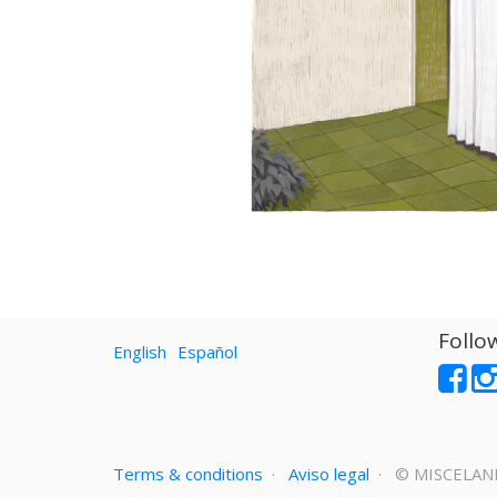
Follo
English
Español
Terms & conditions
·
Aviso legal
· ©
MISCELAN