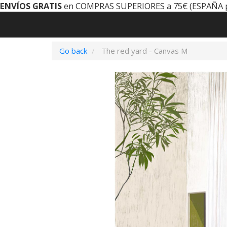
ENVÍOS GRATIS
en COMPRAS SUPERIORES a 75€ (ESPAÑA 
Go back
The red yard - Canvas M