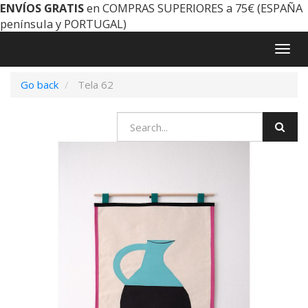
ENVÍOS GRATIS
en COMPRAS SUPERIORES a 75€ (ESPAÑA
península y PORTUGAL)
Togg
navig
Go back
Tela 62