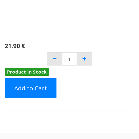
21.90
€
Product In Stock
Add to Cart