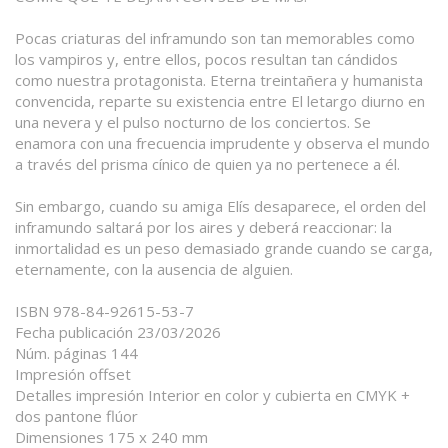
Pocas criaturas del inframundo son tan memorables como
los vampiros y, entre ellos, pocos resultan tan cándidos
como nuestra protagonista. Eterna treintañera y humanista
convencida, reparte su existencia entre El letargo diurno en
una nevera y el pulso nocturno de los conciertos. Se
enamora con una frecuencia imprudente y observa el mundo
a través del prisma cínico de quien ya no pertenece a él.
Sin embargo, cuando su amiga Elís desaparece, el orden del
inframundo saltará por los aires y deberá reaccionar: la
inmortalidad es un peso demasiado grande cuando se carga,
eternamente, con la ausencia de alguien.
ISBN 978-84-92615-53-7
Fecha publicación 23/03/2026
Núm. páginas 144
Impresión offset
Detalles impresión Interior en color y cubierta en CMYK +
dos pantone flúor
Dimensiones 175 x 240 mm