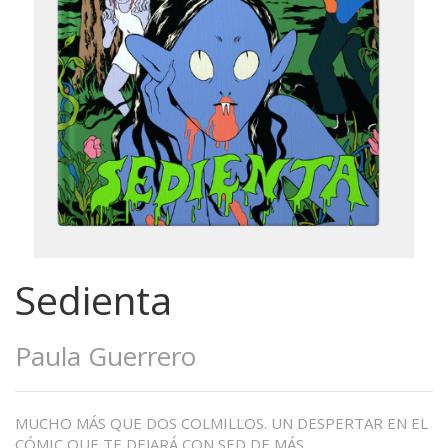
Sedienta
Paula Guerrero
MUCHO MÁS QUE DOS COLMILLOS. UN DESPERTAR EN EL
CÓMIC QUE TE DEJARÁ CON SED DE MÁS.