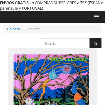
ENVÍOS GRATIS
en COMPRAS SUPERIORES a 75€ (ESPAÑA
península y PORTUGAL)
Togg
navig
Go back
Sedienta