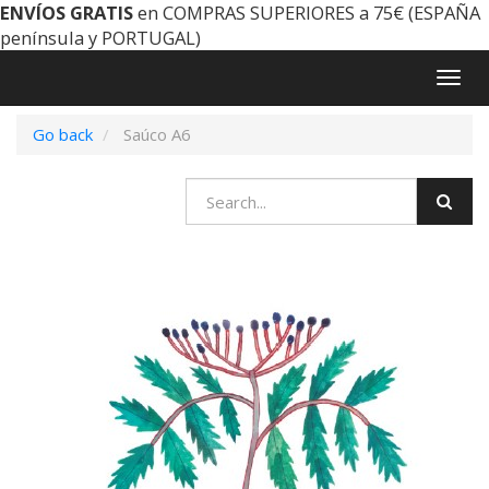
ENVÍOS GRATIS
en COMPRAS SUPERIORES a 75€ (ESPAÑA
península y PORTUGAL)
Togg
navig
Go back
Saúco A6