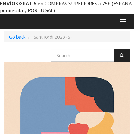
ENVÍOS GRATIS
en COMPRAS SUPERIORES a 75€ (ESPAÑA
península y PORTUGAL)
Togg
navig
Go back
Sant Jordi 2023 (S)