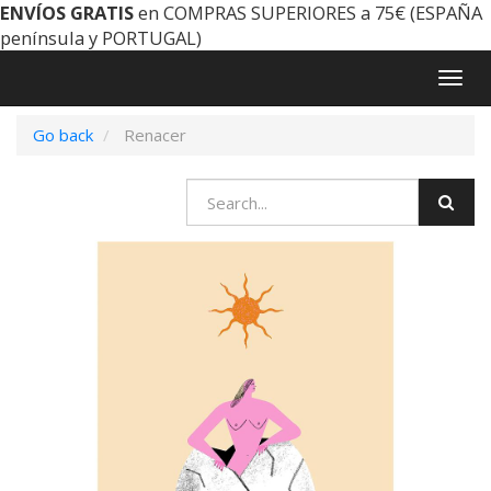
ENVÍOS GRATIS
en COMPRAS SUPERIORES a 75€ (ESPAÑA
península y PORTUGAL)
Togg
navig
Go back
Renacer