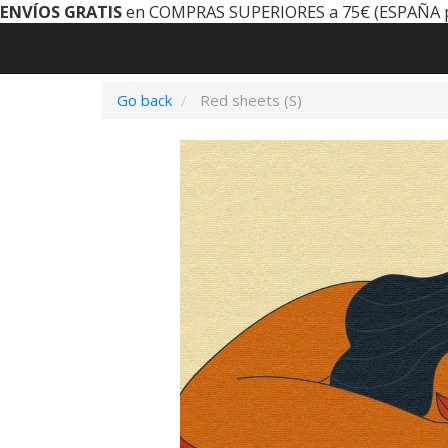
ENVÍOS GRATIS
en COMPRAS SUPERIORES a 75€ (ESPAÑA 
Go back
Red sheets (S)