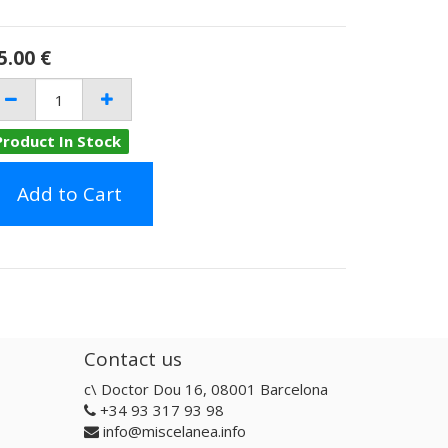
5.00
€
Product In Stock
Add to Cart
Contact us
c\ Doctor Dou 16, 08001 Barcelona
+34 93 317 93 98
info@miscelanea.info