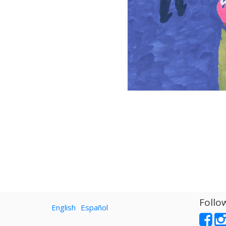
Follo
English
Español