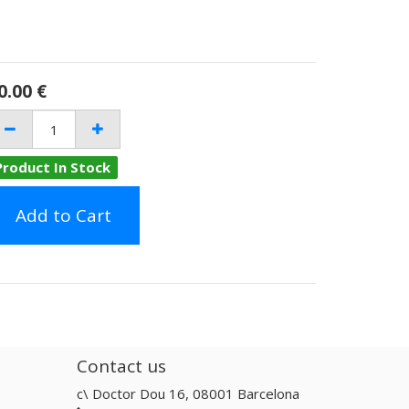
0.00
€
Product In Stock
Add to Cart
Contact us
c\ Doctor Dou 16, 08001 Barcelona