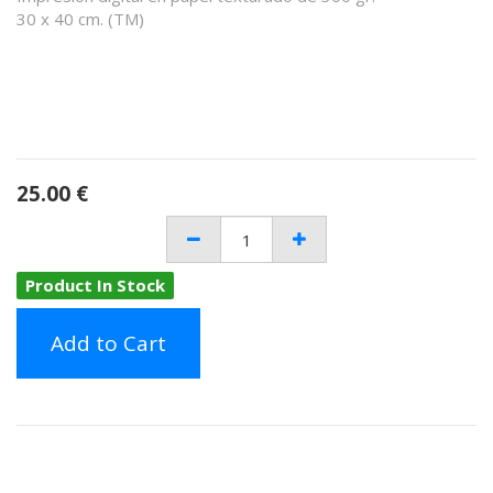
30 x 40 cm. (TM)
25.00
€
Product In Stock
Add to Cart