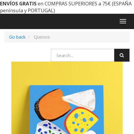
ENVÍOS GRATIS
en COMPRAS SUPERIORES a 75€ (ESPAÑA
península y PORTUGAL)
Togg
navig
Go back
Quesos