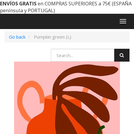
ENVÍOS GRATIS
en COMPRAS SUPERIORES a 75€ (ESPAÑA
península y PORTUGAL)
Togg
navig
Go back
Pumpkin green (L)