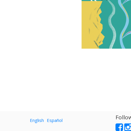
Follo
English
Español