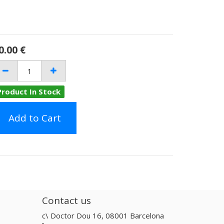
0.00
€
Product In Stock
Add to Cart
Contact us
c\ Doctor Dou 16, 08001 Barcelona