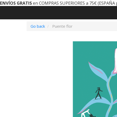
ENVÍOS GRATIS
en COMPRAS SUPERIORES a 75€ (ESPAÑA 
Go back
Puente flor