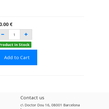
0.00
€
Product In Stock
Add to Cart
Contact us
c\ Doctor Dou 16, 08001 Barcelona