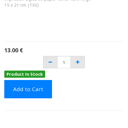
15 x 21 cm. (TXS)
13.00
€
Product In Stock
Add to Cart