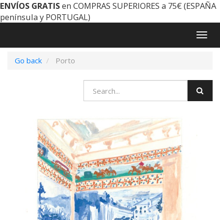
ENVÍOS GRATIS
en COMPRAS SUPERIORES a 75€ (ESPAÑA
península y PORTUGAL)
Togg
navig
Go back
Porto