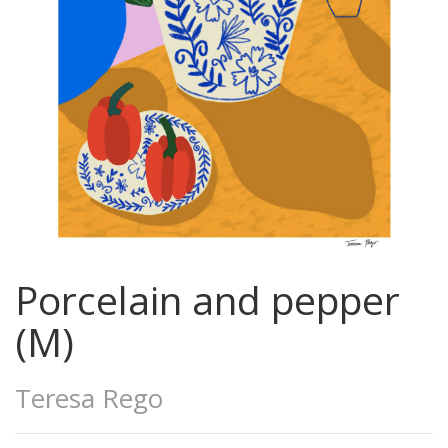
Porcelain and pepper
(M)
Teresa Rego