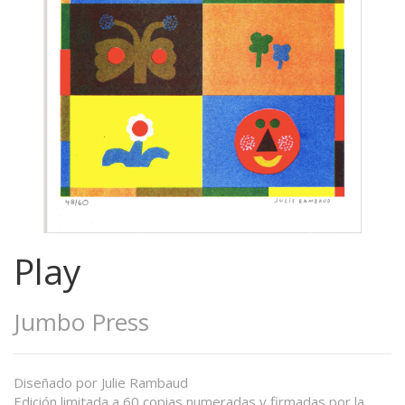
Play
Jumbo Press
Diseñado por Julie Rambaud
Edición limitada a 60 copias numeradas y firmadas por la