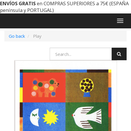
ENVÍOS GRATIS
en COMPRAS SUPERIORES a 75€ (ESPAÑA
península y PORTUGAL)
Togg
navig
Go back
Play