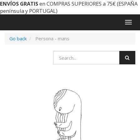
ENVÍOS GRATIS
en COMPRAS SUPERIORES a 75€ (ESPAÑA
península y PORTUGAL)
Togg
navig
Go back
Persona - mans