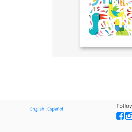
Follo
English
Español