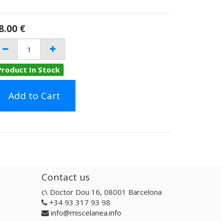
8.00
€
Product In Stock
Add to Cart
Contact us
c\ Doctor Dou 16, 08001 Barcelona
+34 93 317 93 98
info@miscelanea.info