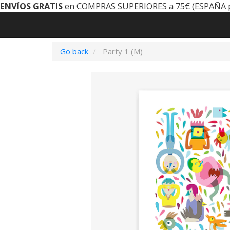
ENVÍOS GRATIS
en COMPRAS SUPERIORES a 75€ (ESPAÑA 
Go back
Party 1 (M)