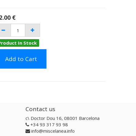
2.00
€
Product In Stock
Add to Cart
Contact us
c\ Doctor Dou 16, 08001 Barcelona
+34 93 317 93 98
info@miscelanea.info