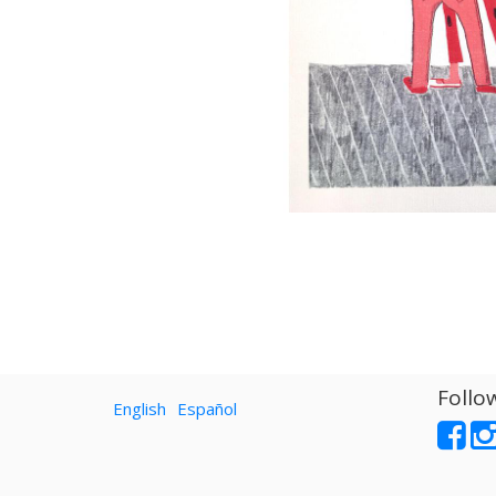
Follo
English
Español