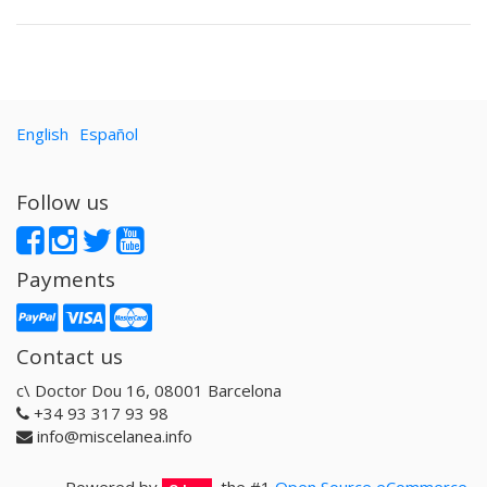
English
Español
Follow us
Payments
Contact us
c\ Doctor Dou 16, 08001 Barcelona
+34 93 317 93 98
info@miscelanea.info