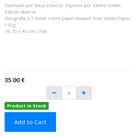
Diseñado por Beya Panicha. Impreso por Kiblind atelier.
Edición abierta.
Risografía a 5 tintas sobre papel Munken Print White Paper
150g
29,70 x 42 cm. (TM)
35.00
€
Product In Stock
Add to Cart