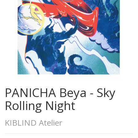
PANICHA Beya - Sky
Rolling Night
KIBLIND Atelier