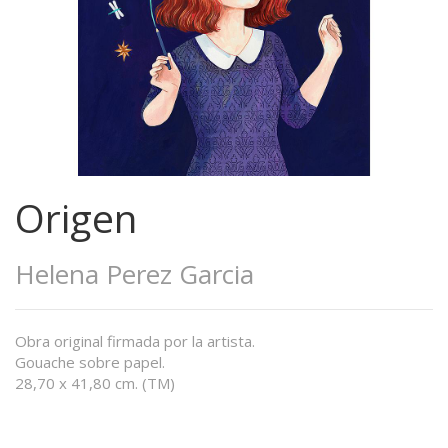
Origen
Helena Perez Garcia
Obra original firmada por la artista.
Gouache sobre papel.
28,70 x 41,80 cm. (TM)