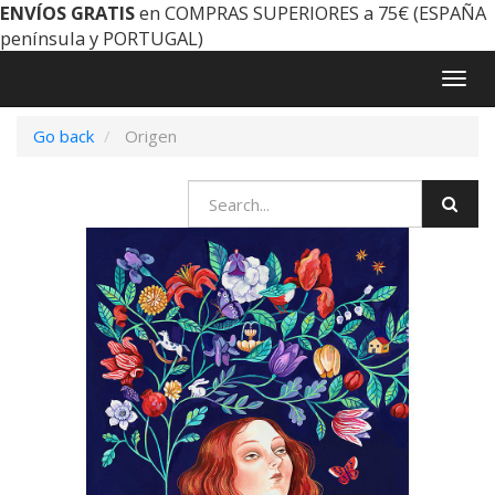
ENVÍOS GRATIS
en COMPRAS SUPERIORES a 75€ (ESPAÑA
península y PORTUGAL)
Togg
navig
Go back
Origen