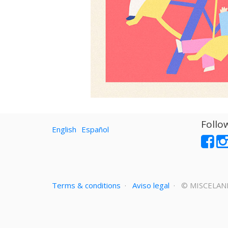
Follo
English
Español
Terms & conditions
·
Aviso legal
· ©
MISCELAN