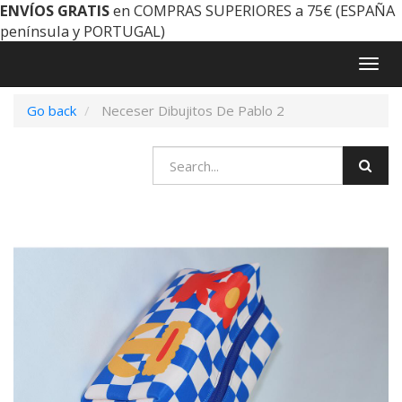
ENVÍOS GRATIS
en COMPRAS SUPERIORES a 75€ (ESPAÑA
península y PORTUGAL)
Togg
navig
Go back
Neceser Dibujitos De Pablo 2