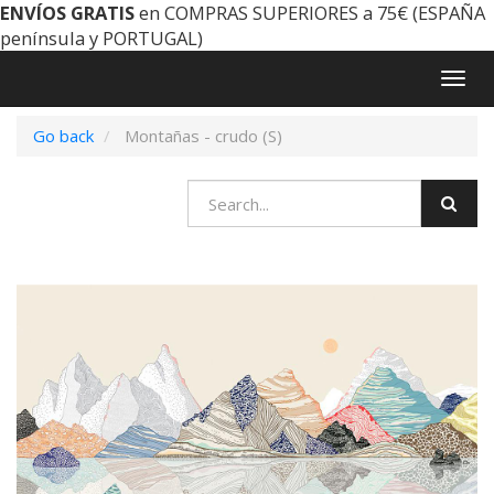
ENVÍOS GRATIS
en COMPRAS SUPERIORES a 75€ (ESPAÑA
península y PORTUGAL)
Togg
navig
Go back
Montañas - crudo (S)