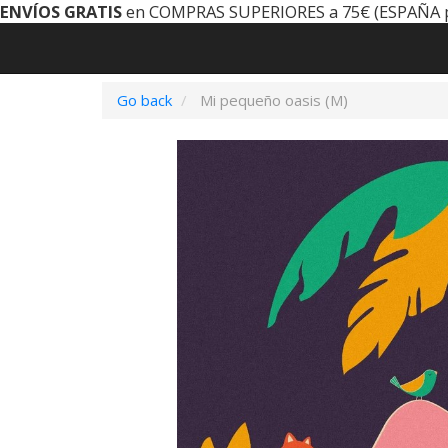
ENVÍOS GRATIS
en COMPRAS SUPERIORES a 75€ (ESPAÑA 
Go back
Mi pequeño oasis (M)