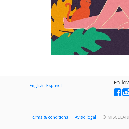
Follo
English
Español
Terms & conditions
·
Aviso legal
· ©
MISCELAN