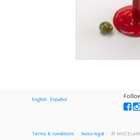
Follo
English
Español
Terms & conditions
·
Aviso legal
· ©
MISCELAN