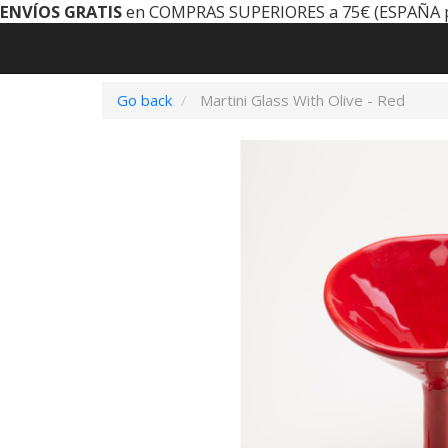
ENVÍOS GRATIS
en COMPRAS SUPERIORES a 75€ (ESPAÑA 
Go back
Martini Glass With Olive - Red