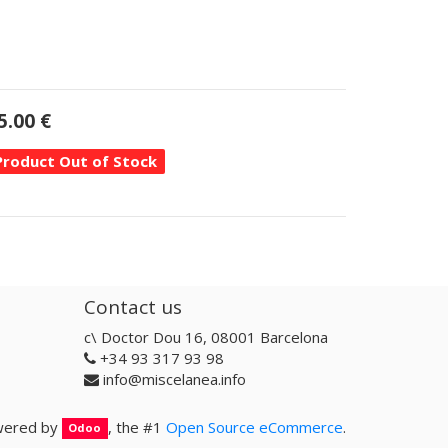
5.00
€
Product Out of Stock
Contact us
c\ Doctor Dou 16, 08001 Barcelona
+34 93 317 93 98
info@miscelanea.info
ered by
, the #1
Open Source eCommerce
.
Odoo