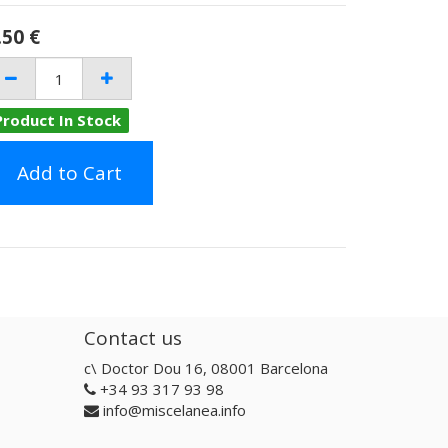
.50
€
Product In Stock
Add to Cart
Contact us
c\ Doctor Dou 16, 08001 Barcelona
+34 93 317 93 98
info@miscelanea.info