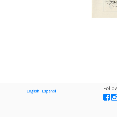
Follo
English
Español