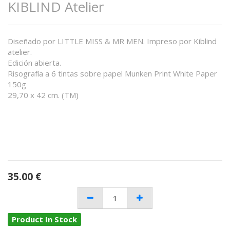
KIBLIND Atelier
Diseñado por LITTLE MISS & MR MEN. Impreso por Kiblind
atelier.
Edición abierta.
Risografía a 6 tintas sobre papel Munken Print White Paper
150g
29,70 x 42 cm. (TM)
35.00
€
Product In Stock