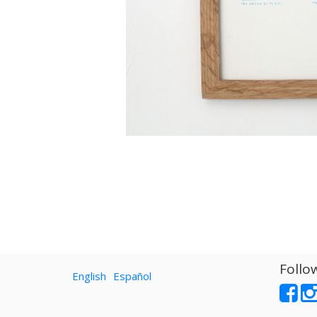
Follo
English
Español