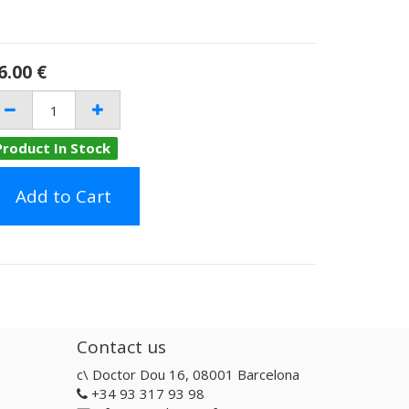
6.00
€
Product In Stock
Add to Cart
Contact us
c\ Doctor Dou 16, 08001 Barcelona
+34 93 317 93 98