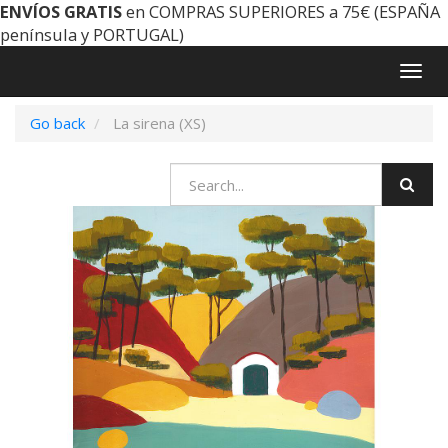
ENVÍOS GRATIS
en COMPRAS SUPERIORES a 75€ (ESPAÑA
península y PORTUGAL)
Togg
navig
Go back
La sirena (XS)