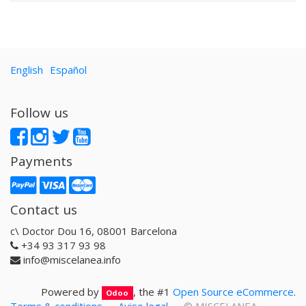
English
Español
Follow us
Payments
Contact us
c\ Doctor Dou 16, 08001 Barcelona
+34 93 317 93 98
info@miscelanea.info
Powered by
, the #1
Open Source eCommerce
.
Odoo