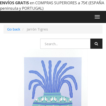
ENVÍOS GRATIS
en COMPRAS SUPERIORES a 75€ (ESPAÑA
península y PORTUGAL)
Togg
navig
Go back
Jarrón Tigres