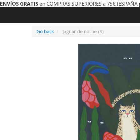
ENVÍOS GRATIS
en COMPRAS SUPERIORES a 75€ (ESPAÑA 
Go back
Jaguar de noche (S)