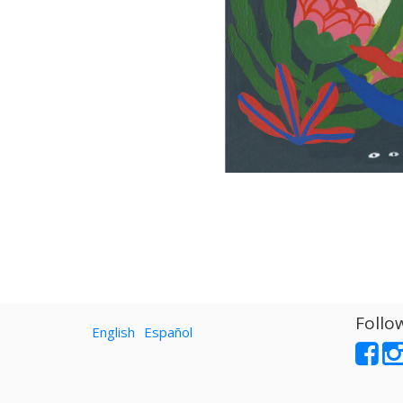
Follo
English
Español