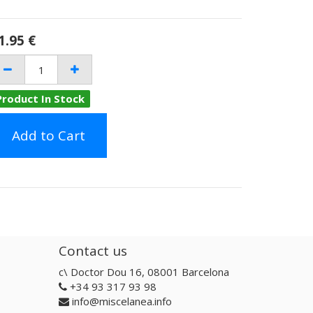
1.95
€
Product In Stock
Add to Cart
Contact us
c\ Doctor Dou 16, 08001 Barcelona
+34 93 317 93 98
info@miscelanea.info