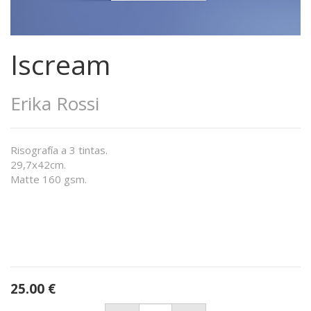
Iscream
Erika Rossi
Risografía a 3 tintas.
29,7x42cm.
Matte 160 gsm.
25.00
€