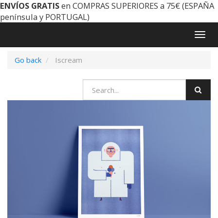
ENVÍOS GRATIS
en COMPRAS SUPERIORES a 75€ (ESPAÑA
península y PORTUGAL)
Togg
navig
Go back
Iscream