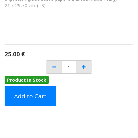
21 x 29,70 cm. (TS)
25.00
€
Product In Stock
Add to Cart