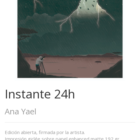
Instante 24h
Ana Yael
Edición abierta, firmada por la artista.
Impresión giclée sobre papel enhanced matte 192 gr.