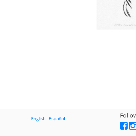
Follo
English
Español