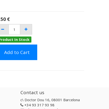
.50
€
Product In Stock
Add to Cart
Contact us
c\ Doctor Dou 16, 08001 Barcelona
+34 93 317 93 98