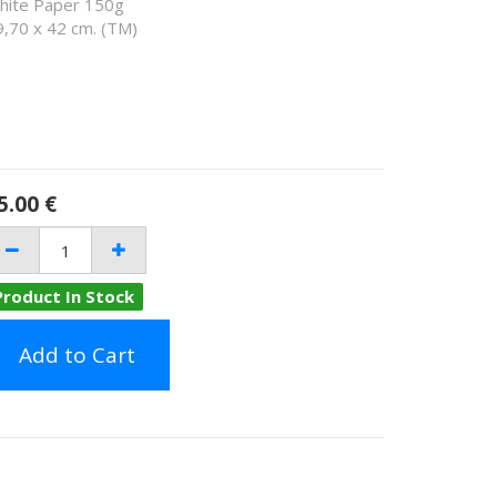
hite Paper 150g
9,70 x 42 cm. (TM)
5.00
€
Product In Stock
Add to Cart