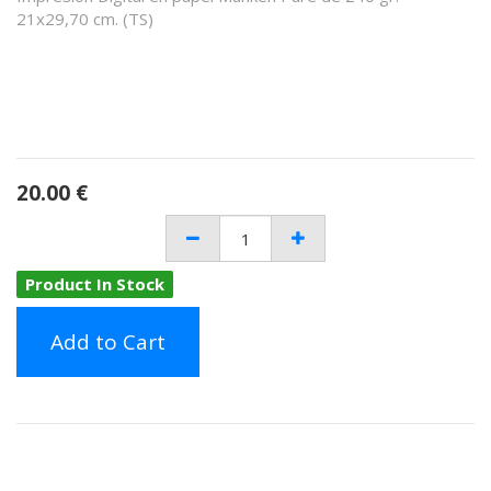
21x29,70 cm. (TS)
20.00
€
Product In Stock
Add to Cart