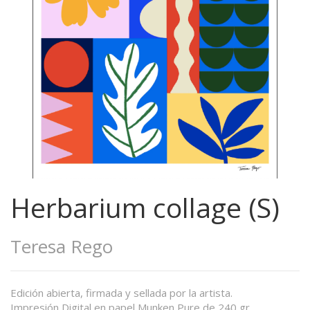
Herbarium collage (S)
Teresa Rego
Edición abierta, firmada y sellada por la artista.
Impresión Digital en papel Munken Pure de 240 gr.