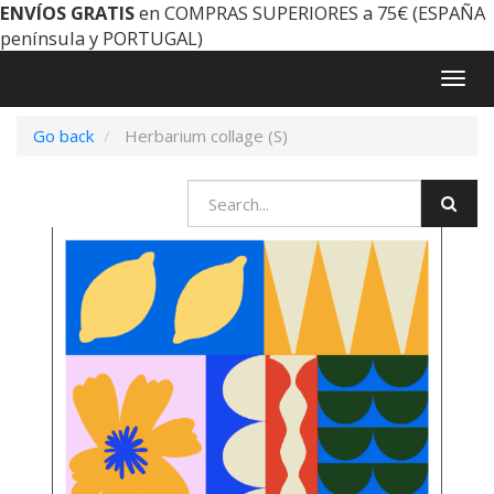
ENVÍOS GRATIS
en COMPRAS SUPERIORES a 75€ (ESPAÑA
península y PORTUGAL)
Togg
navig
Go back
Herbarium collage (S)